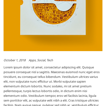
October 1, 2018
Apps
Social
Tech
Lorem ipsum dolor sit amet, consectetur adipiscing elit. Quisque
posuere consequat nisl a sagittis. Maecenas euismod nunc eget eros
tincidunt, eu consequat tellus bibendum. Vestibulum ultrices varius
elit, non vulputate nunc efficitur ut. Morbi vulputate sapien
elementum dictum lobortis. Nunc sodales, mi sit amet pretium
pellentesque, turpis lectus lobortis odio, in dictum enim nisi
elementum odio. Vestibulum tempor, eros vel facilisis lacinia, ligula
sem porttitor elit, ac vulputate velit nibh a elit. Cras tristique ultricies
facilisis. Nam augue neque, pulvinar sed nibh ac, vestibulum efficitur