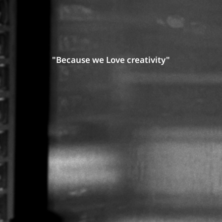
"Because we Love creativity"