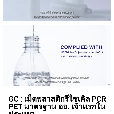
GC : เม็ดพลาสติกรีไซเคิล PCR
PET มาตรฐาน อย. เจ้าแรกใน