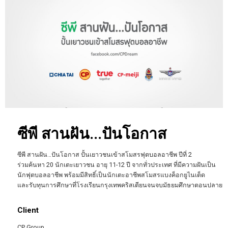
ซีพี สานฝัน...ปันโอกาส
ซีพี สานฝัน…ปันโอกาส ปั้นเยาวชนเข้าสโมสรฟุตบอลอาชีพ ปีที่ 2
ร่วมค้นหา 20 นักเตะเยาวชน อายุ 11-12 ปี จากทั่วประเทศ ที่มีความฝันเป็น
นักฟุตบอลอาชีพ พร้อมมีสิทธิ์เป็นนักเตะอาชีพสโมสรแบงค็อกยูไนเต็ด
และรับทุนการศึกษาที่โรงเรียนกรุงเทพคริสเตียนจนจบมัธยมศึกษาตอนปลาย
Client
CP Group