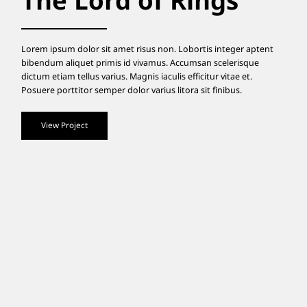
The Lord of Rings
Lorem ipsum dolor sit amet risus non. Lobortis integer aptent
bibendum aliquet primis id vivamus. Accumsan scelerisque
dictum etiam tellus varius. Magnis iaculis efficitur vitae et.
Posuere porttitor semper dolor varius litora sit finibus.
View Project